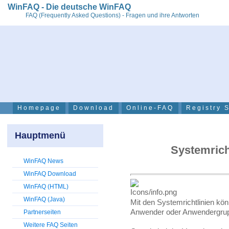
WinFAQ - Die deutsche WinFAQ
FAQ (Frequently Asked Questions) - Fragen und ihre Antworten
Homepage
Download
Online-FAQ
Registry 
Hauptmenü
Systemrich
WinFAQ News
WinFAQ Download
WinFAQ (HTML)
WinFAQ (Java)
Mit den Systemrichtlinien kö
Anwender oder Anwendergrup
Partnerseiten
Weitere FAQ Seiten