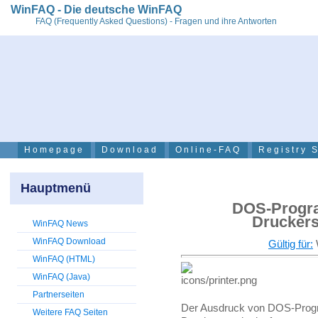
WinFAQ - Die deutsche WinFAQ
FAQ (Frequently Asked Questions) - Fragen und ihre Antworten
Homepage
Download
Online-FAQ
Registry 
Hauptmenü
DOS-Progr
Druckers
WinFAQ News
WinFAQ Download
Gültig für:
WinFAQ (HTML)
WinFAQ (Java)
Partnerseiten
Der Ausdruck von DOS-Prog
Weitere FAQ Seiten