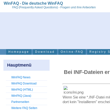
WinFAQ - Die deutsche WinFAQ
FAQ (Frequently Asked Questions) - Fragen und ihre Antworten
Homepage
Download
Online-FAQ
Registry 
Hauptmenü
Bei INF-Dateien er
WinFAQ News
WinFAQ Download
WinFAQ (HTML)
WinFAQ (Java)
Wenn Sie eine *.INF-Datei mi
dort kein "Installieren" ersche
Partnerseiten
Weitere FAQ Seiten