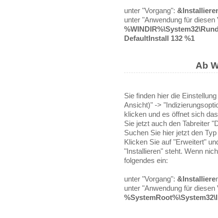
unter "Vorgang":
&Installiere
unter "Anwendung für diesen
%WINDIR%\System32\Rundll3
DefaultInstall 132 %1
Ab W
Sie finden hier die Einstellu
Ansicht)" -> "Indizierungsopti
klicken und es öffnet sich da
Sie jetzt auch den Tabreiter "
Suchen Sie hier jetzt den Typ
Klicken Sie auf "Erweitert" un
"Installieren" steht. Wenn nic
folgendes ein:
unter "Vorgang":
&Installiere
unter "Anwendung für diesen
%SystemRoot%\System32\Inf