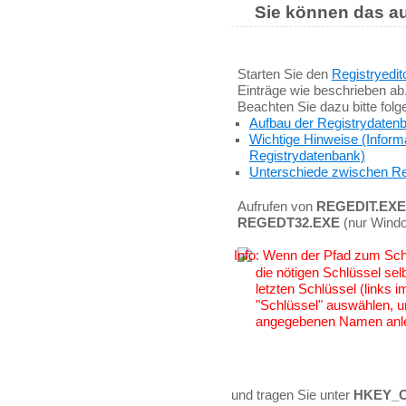
Sie können das au
Starten Sie den
Registryedit
Einträge wie beschrieben ab
Beachten Sie dazu bitte fol
Aufbau der Registrydaten
Wichtige Hinweise (Inform
Registrydatenbank)
Unterschiede zwischen Re
Aufrufen von
REGEDIT.EXE
REGEDT32.EXE
(nur Wind
Wenn der Pfad zum Schlü
die nötigen Schlüssel sel
letzten Schlüssel (links
"Schlüssel" auswählen, u
angegebenen Namen anl
und tragen Sie unter
HKEY_CL