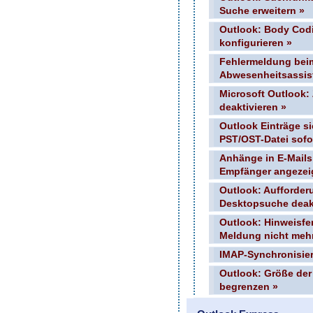
Suche erweitern »
Outlook: Body Codi
konfigurieren »
Fehlermeldung bei
Abwesenheitsassis
Microsoft Outlook:
deaktivieren »
Outlook Einträge s
PST/OST-Datei sofor
Anhänge in E-Mails
Empfänger angezei
Outlook: Aufforderu
Desktopsuche deakt
Outlook: Hinweisfen
Meldung nicht mehr
IMAP-Synchronisier
Outlook: Größe der
begrenzen »