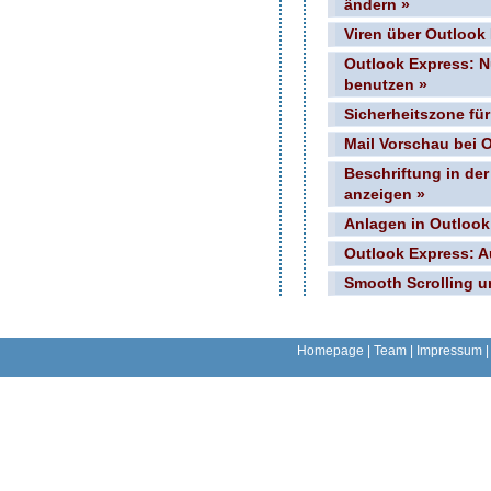
ändern »
Viren über Outlook
Outlook Express: N
benutzen »
Sicherheitszone für
Mail Vorschau bei 
Beschriftung in de
anzeigen »
Anlagen in Outlook
Outlook Express: A
Smooth Scrolling u
Homepage
|
Team
|
Impressum