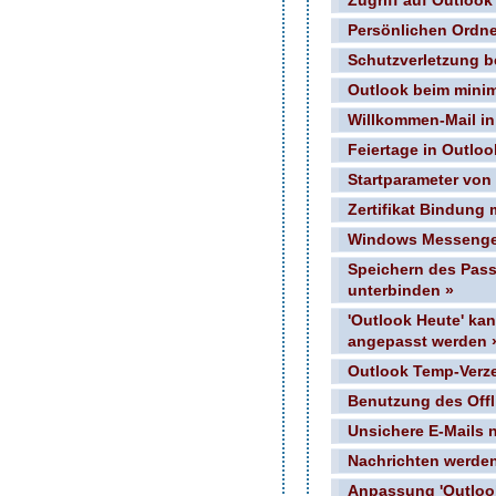
Zugriff auf Outlook
Persönlichen Ordne
Schutzverletzung b
Outlook beim minim
Willkommen-Mail in
Feiertage in Outloo
Startparameter von
Zertifikat Bindung 
Windows Messenger
Speichern des Pass
unterbinden »
'Outlook Heute' ka
angepasst werden 
Outlook Temp-Verze
Benutzung des Off
Unsichere E-Mails n
Nachrichten werden
Anpassung 'Outlook