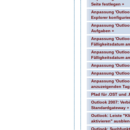
Seite festlegen »
Anpassung 'Outlook
Explorer konfigurie
Anpassung 'Outlook 
Aufgaben »
Anpassung 'Outloo
Fälligkeitsdatum a
Anpassung 'Outloo
Fälligkeitsdatum a
Anpassung 'Outlook 
Anpassung 'Outloo
Anpassung 'Outlook
anzuzeigenden Tag
Pfad für .OST und .
Outlook 2007: Verb
Standardgateway »
Outlook: Leiste "Kl
aktivieren" ausble
Outlook: Suchfunkt